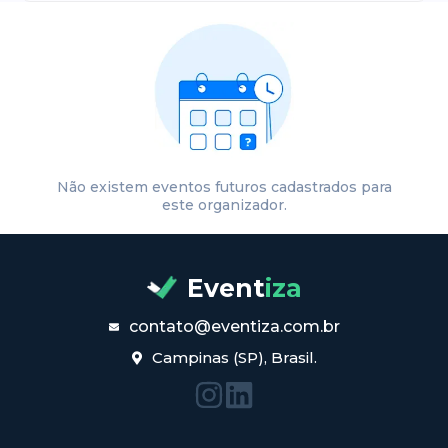
Não existem eventos futuros cadastrados para
este organizador.
Event
iza
contato@eventiza.com.br
Campinas (SP), Brasil.