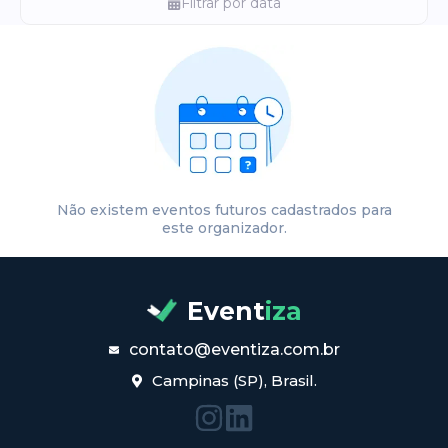
Filtrar por data
Não existem eventos futuros cadastrados para
este organizador.
Event
iza
contato@eventiza.com.br
Campinas (SP), Brasil.