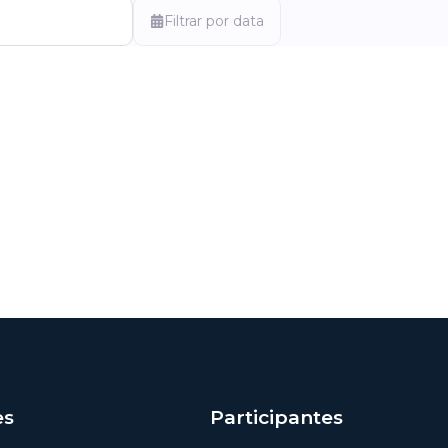
Filtrar por data
es
Participantes