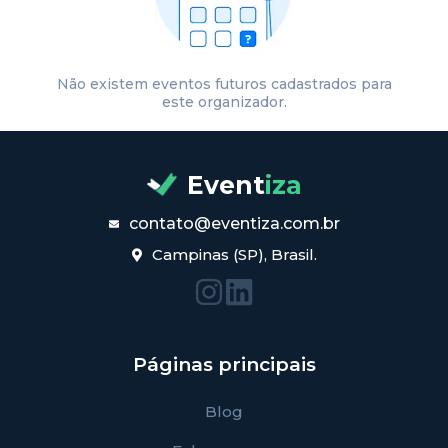
Não existem eventos futuros cadastrados para
este organizador.
Event
iza
contato@eventiza.com.br
Campinas (SP), Brasil.
Páginas principais
Blog