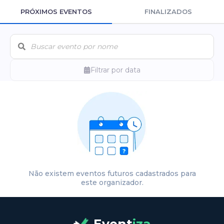
PRÓXIMOS EVENTOS
FINALIZADOS
Filtrar por data
Não existem eventos futuros cadastrados para
este organizador.
Event
iza