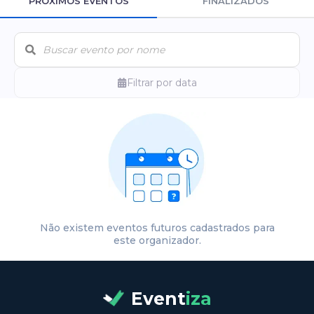
PRÓXIMOS EVENTOS
FINALIZADOS
Filtrar por data
Não existem eventos futuros cadastrados para
este organizador.
Event
iza