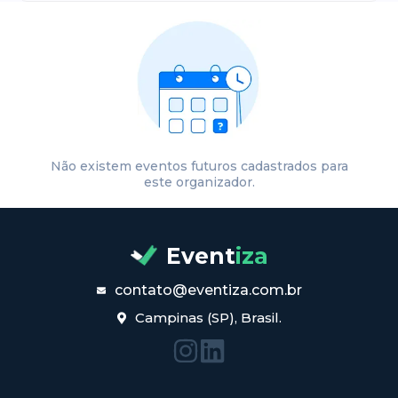
Não existem eventos futuros cadastrados para
este organizador.
Event
iza
contato@eventiza.com.br
Campinas (SP), Brasil.