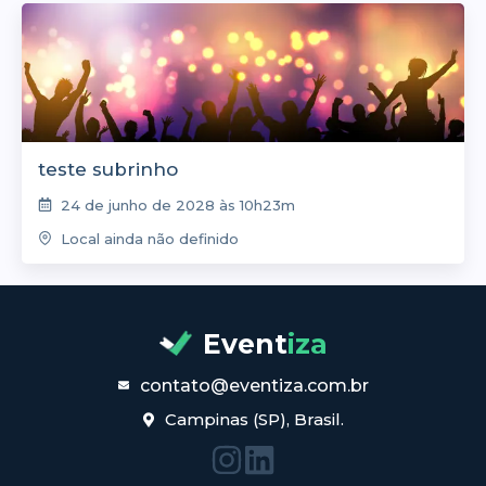
teste subrinho
24 de junho de 2028 às 10h23m
Local ainda não definido
Event
iza
contato@eventiza.com.br
Campinas (SP), Brasil.