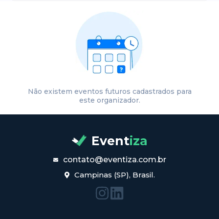
Não existem eventos futuros cadastrados para
este organizador.
Event
iza
contato@eventiza.com.br
Campinas (SP), Brasil.