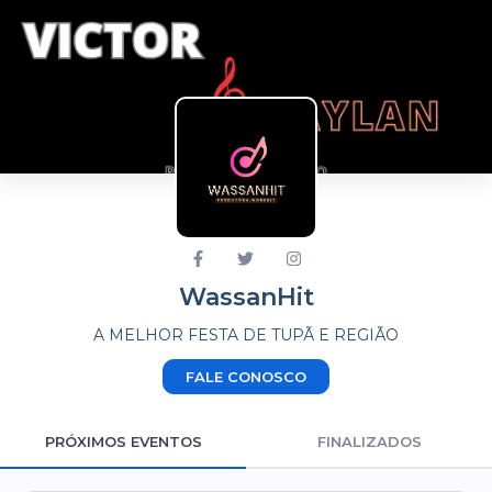
WassanHit
A MELHOR FESTA DE TUPÃ E REGIÃO
FALE CONOSCO
PRÓXIMOS EVENTOS
FINALIZADOS