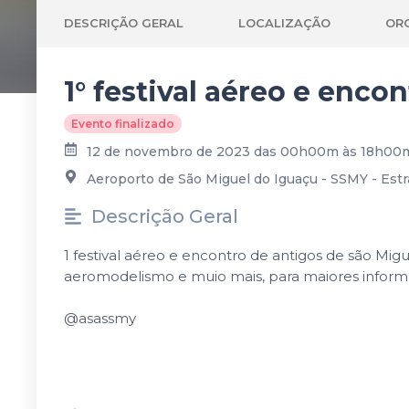
DESCRIÇÃO GERAL
LOCALIZAÇÃO
OR
1° festival aéreo e enco
Evento finalizado
12 de novembro de 2023 das 00h00m às 18h00
Aeroporto de São Miguel do Iguaçu - SSMY - Estr
Descrição Geral
1 festival aéreo e encontro de antigos de são Mig
aeromodelismo e muio mais, para maiores inform
@asassmy