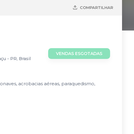
COMPARTILHAR
VENDAS ESGOTADAS
u - PR, Brasil
eronaves, acrobacias aéreas, paraquedismo,