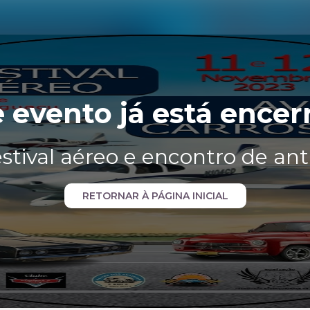
e evento já está encer
festival aéreo e encontro de ant
RETORNAR À PÁGINA INICIAL