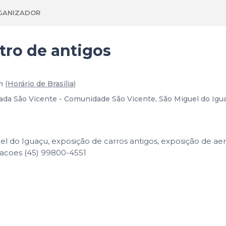
GANIZADOR
ntro de antigos
m
(Horário de Brasília)
ada São Vicente - Comunidade São Vicente, São Miguel do Iguaç
uel do Iguaçu, exposição de carros antigos, exposição de a
acoes (45) 99800-4551