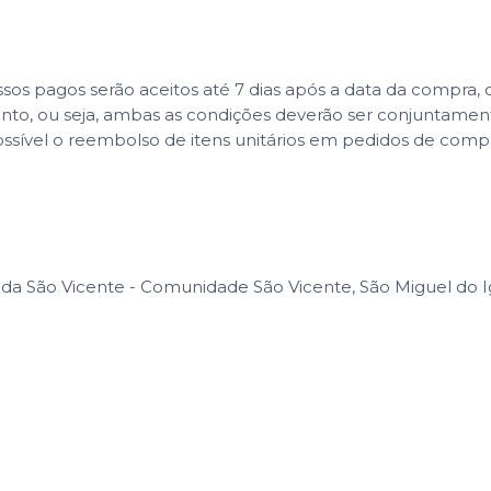
 pagos serão aceitos até 7 dias após a data da compra, co
ento, ou seja, ambas as condições deverão ser conjuntame
ssível o reembolso de itens unitários em pedidos de com
da São Vicente - Comunidade São Vicente, São Miguel do Ig