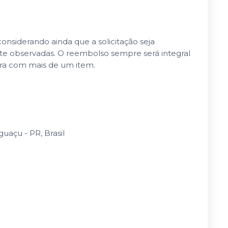
nsiderando ainda que a solicitação seja
nte observadas. O reembolso sempre será integral
pra com mais de um item.
uaçu - PR, Brasil