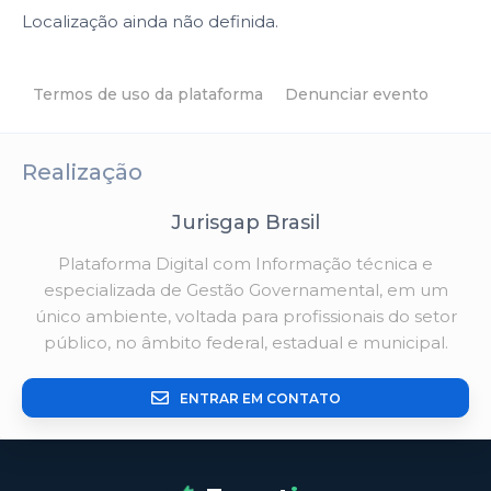
Localização ainda não definida.
Termos de uso da plataforma
Denunciar evento
Realização
Jurisgap Brasil
Plataforma Digital com Informação técnica e
especializada de Gestão Governamental, em um
único ambiente, voltada para profissionais do setor
público, no âmbito federal, estadual e municipal.
ENTRAR EM CONTATO