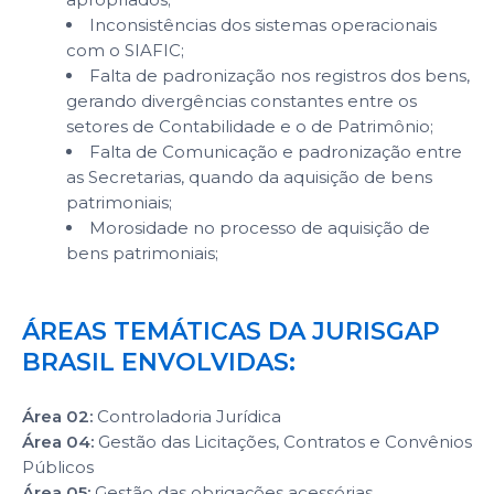
Inconsistências dos sistemas operacionais
com o SIAFIC;
Falta de padronização nos registros dos bens,
gerando divergências constantes entre os
setores de Contabilidade e o de Patrimônio;
Falta de Comunicação e padronização entre
as Secretarias, quando da aquisição de bens
patrimoniais;
Morosidade no processo de aquisição de
bens patrimoniais;
ÁREAS TEMÁTICAS DA JURISGAP
BRASIL ENVOLVIDAS:
Área 02:
Controladoria Jurídica
Área 04:
Gestão das Licitações, Contratos e Convênios
Públicos
Área 05:
Gestão das obrigações acessórias,