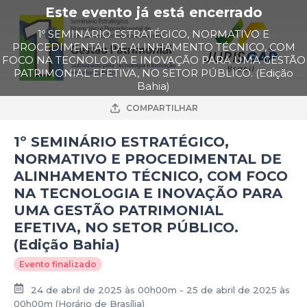
Este evento já está encerrado
1º SEMINÁRIO ESTRATÉGICO, NORMATIVO E
PROCEDIMENTAL DE ALINHAMENTO TÉCNICO, COM
FOCO NA TECNOLOGIA E INOVAÇÃO PARA UMA GESTÃO
PATRIMONIAL EFETIVA, NO SETOR PÚBLICO. (Edição
Bahia)
COMPARTILHAR
1º SEMINÁRIO ESTRATÉGICO,
NORMATIVO E PROCEDIMENTAL DE
ALINHAMENTO TÉCNICO, COM FOCO
NA TECNOLOGIA E INOVAÇÃO PARA
UMA GESTÃO PATRIMONIAL
EFETIVA, NO SETOR PÚBLICO.
(Edição Bahia)
Evento finalizado
24 de abril de 2025 às 00h00m - 25 de abril de 2025 às
00h00m
(Horário de Brasília)