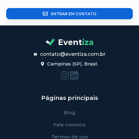
ENTRAR EM CONTATO
Event
iza
contato@eventiza.com.br
Campinas (SP), Brasil.
Páginas principais
Blog
Fale conosco
Termos de uso