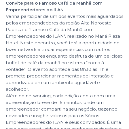
Convite para o Famoso Café da Manhã com
Empreendedores do ILAN
Venha participar de um dos eventos mais aguardados
pelos empreendedores da região Alta Noroeste
Paulista: o "Famoso Café da Manhã com
Empreendedores do ILAN", realizado no Mariá Plaza
Hotel. Neste encontro, você terá a oportunidade de
fazer network e trocar experiências com outros
empreendedores enquanto desfruta de um delicioso
buffet de café da manhã no sistema “coma à
vontade”. O evento acontece das 8h30 às 11h e
promete proporcionar momentos de interação e
aprendizado em um ambiente agradável e
acolhedor.
Além do networking, cada edição conta com uma
apresentação breve de 15 minutos, onde um
empreendedor compartilha seu negócio, trazendo
novidades e insights valiosos para os Sócios
Empreendedores do ILAN e seus convidados. É uma
excelente oportunidade para conhecer mais sobre o