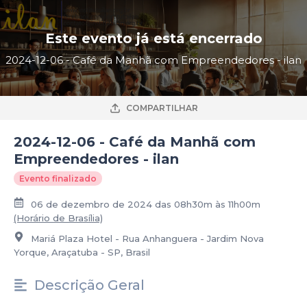
Este evento já está encerrado
2024-12-06 - Café da Manhã com Empreendedores - ilan
COMPARTILHAR
2024-12-06 - Café da Manhã com
Empreendedores - ilan
Evento finalizado
06 de dezembro de 2024 das 08h30m às 11h00m
(Horário de Brasília)
Mariá Plaza Hotel - Rua Anhanguera - Jardim Nova
Yorque, Araçatuba - SP, Brasil
Descrição Geral