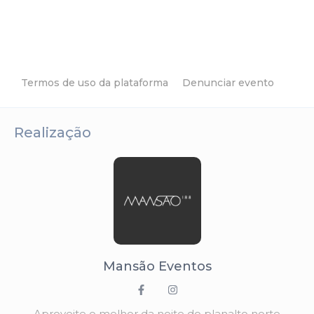
Termos de uso da plataforma
Denunciar evento
Realização
Mansão Eventos
Aproveite o melhor da noite do planalto norte