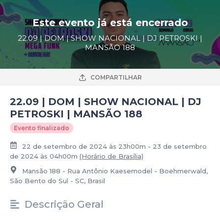
Este evento já está encerrado
22.09 | DOM | SHOW NACIONAL | DJ PETROSKI |
MANSÃO 188
COMPARTILHAR
22.09 | DOM | SHOW NACIONAL | DJ
PETROSKI | MANSÃO 188
Evento finalizado
22 de setembro de 2024 às 23h00m - 23 de setembro
de 2024 às 04h00m
(Horário de Brasília)
Mansão 188 - Rua Antônio Kaesemodel - Boehmerwald,
São Bento do Sul - SC, Brasil
Descrição Geral