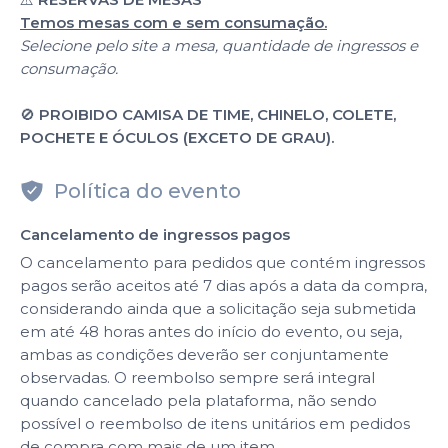
Temos mesas com e sem consumação.
Selecione pelo site a mesa, quantidade de ingressos e
consumação.
🚫
PROIBIDO CAMISA DE TIME, CHINELO, COLETE,
POCHETE E ÓCULOS (EXCETO DE GRAU).
Política do evento
Cancelamento de ingressos pagos
O cancelamento para pedidos que contém ingressos
pagos serão aceitos até 7 dias após a data da compra,
considerando ainda que a solicitação seja submetida
em até 48 horas antes do início do evento, ou seja,
ambas as condições deverão ser conjuntamente
observadas. O reembolso sempre será integral
quando cancelado pela plataforma, não sendo
possível o reembolso de itens unitários em pedidos
de compra com mais de um item.