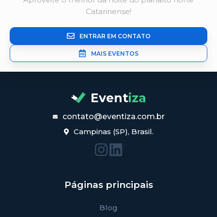
Catarinense!
ENTRAR EM CONTATO
MAIS EVENTOS
Event
iza
contato@eventiza.com.br
Campinas (SP), Brasil.
Páginas principais
Blog