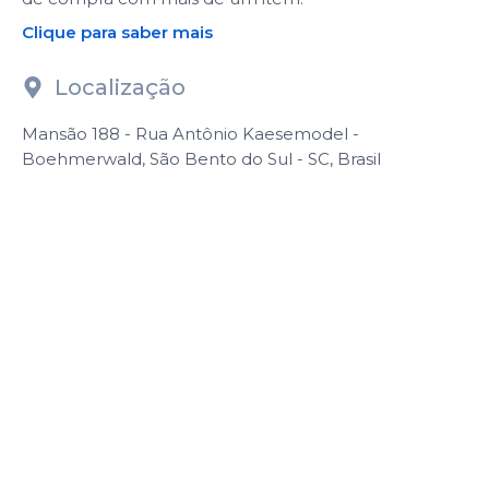
Clique para saber mais
Localização
Mansão 188 - Rua Antônio Kaesemodel -
Boehmerwald, São Bento do Sul - SC, Brasil