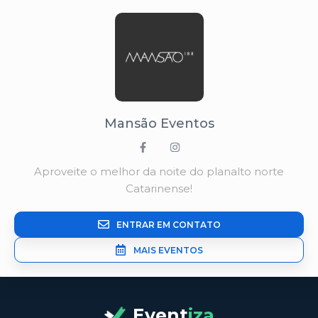
Mansão Eventos
Aproveite o melhor da noite do planalto norte
Catarinense!
ENTRAR EM CONTATO
MAIS EVENTOS
Event
iza