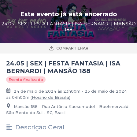
Este evento já está encerrado
24.05 | SEX | FESTA FANTASIA | ISA BERNARDI | MANSÃO
188
COMPARTILHAR
24.05 | SEX | FESTA FANTASIA | ISA
BERNARDI | MANSÃO 188
Evento finalizado
24 de maio de 2024 às 23h00m - 25 de maio de 2024
às 04h00m
(Horário de Brasília)
Mansão 188 - Rua Antônio Kaesemodel - Boehmerwald,
São Bento do Sul - SC, Brasil
Descrição Geral