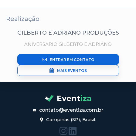
Realização
GILBERTO E ADRIANO PRODUÇÕES
ANIVERSARIO GILBERTO E ADRIANO
ENTRAR EM CONTATO
MAIS EVENTOS
Event
iza
contato@eventiza.com.br
Campinas (SP), Brasil.