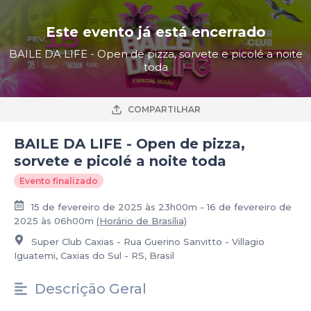
Este evento já está encerrado
BAILE DA LIFE - Open de pizza, sorvete e picolé a noite
toda
COMPARTILHAR
BAILE DA LIFE - Open de pizza,
sorvete e picolé a noite toda
Evento finalizado
15 de fevereiro de 2025 às 23h00m - 16 de fevereiro de
2025 às 06h00m
(Horário de Brasília)
Super Club Caxias - Rua Guerino Sanvitto - Villagio
Iguatemi, Caxias do Sul - RS, Brasil
Descrição Geral