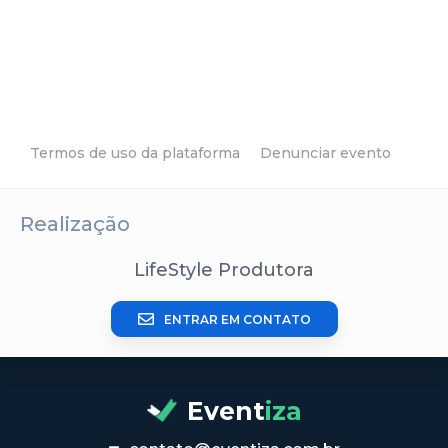
Termos de uso da plataforma
Denunciar evento
Realização
LifeStyle Produtora
ENTRAR EM CONTATO
Event
iza