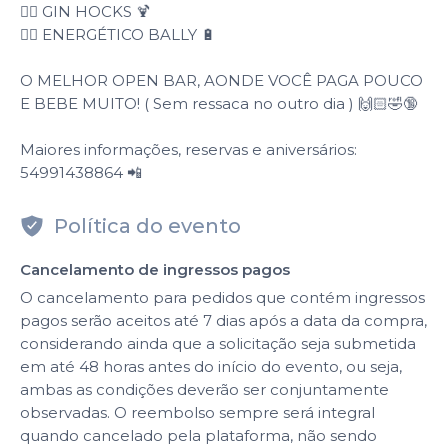
👉🏻 GIN HOCKS 🍹
👉🏻 ENERGÉTICO BALLY 🔋
O MELHOR OPEN BAR, AONDE VOCÊ PAGA POUCO
E BEBE MUITO! ( Sem ressaca no outro dia ) 🙌🏻🤣🔞
Maiores informações, reservas e aniversários:
54991438864 📲
Política do evento
Cancelamento de ingressos pagos
O cancelamento para pedidos que contém ingressos
pagos serão aceitos até 7 dias após a data da compra,
considerando ainda que a solicitação seja submetida
em até 48 horas antes do início do evento, ou seja,
ambas as condições deverão ser conjuntamente
observadas. O reembolso sempre será integral
quando cancelado pela plataforma, não sendo