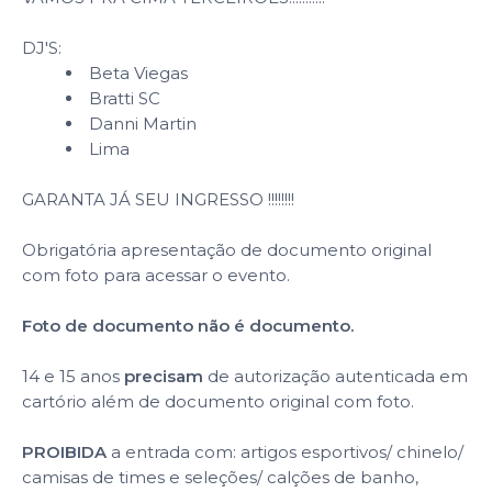
DJ'S:
Beta Viegas
Bratti SC
Danni Martin
Lima
GARANTA JÁ SEU INGRESSO !!!!!!!!
Obrigatória apresentação de documento original
com foto para acessar o evento.
Foto de documento não é documento.
14 e 15 anos
precisam
de autorização autenticada em
cartório além de documento original com foto.
PROIBIDA
a entrada com: artigos esportivos/ chinelo/
camisas de times e seleções/ calções de banho,