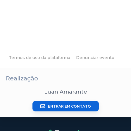
Termos de uso da plataforma
Denunciar evento
Realização
Luan Amarante
ENTRAR EM CONTATO