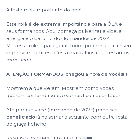
A festa mais importante do ano!
Esse rolê é de extrema importância para a ÔLA e
seus formandos. Aqui começa pulverizar a vibe, a
energia e o barulho dos formandos de 2024.
Mas esse rolê é para geral. Todos podem adquirir seu
ingresso e curtir essa festa maravilhosa que estamos
montando.
ATENÇÃO FORMANDOS: chegou a hora de vocês!!!
Mostrem a que vieram. Mostrem como vocês
querem ser lembrados e vamos fazer acontecer.
Até porque você (formando de 2024) pode ser
beneficiado
já na semana seguinte com outra festa
de graça hehehe
VAMOS PRA CIMA TERCEIRÕES!!!!!!!!!!!