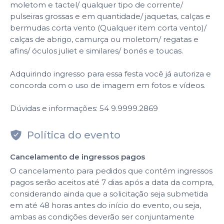
moletom e tactel/ qualquer tipo de corrente/
pulseiras grossas e em quantidade/ jaquetas, calças e
bermudas corta vento (Qualquer item corta vento)/
calças de abrigo, camurça ou moletom/ regatas e
afins/ óculos juliet e similares/ bonés e toucas.
Adquirindo ingresso para essa festa você já autoriza e
concorda com o uso de imagem em fotos e vídeos.
Dúvidas e informações: 54 9.9999.2869
Política do evento
Cancelamento de ingressos pagos
O cancelamento para pedidos que contém ingressos
pagos serão aceitos até 7 dias após a data da compra,
considerando ainda que a solicitação seja submetida
em até 48 horas antes do início do evento, ou seja,
ambas as condições deverão ser conjuntamente