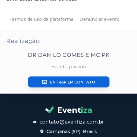
Termos de uso da plataforma
Denunciar evento
Realização
DR DANILO GOMES E MC PK
Evento privado
ENTRAR EM CONTATO
Event
iza
contato@eventiza.com.br
Campinas (SP), Brasil.