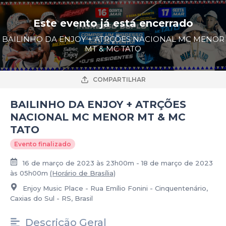
Este evento já está encerrado
BAILINHO DA ENJOY + ATRÇÕES NACIONAL MC MENOR
MT & MC TATO
COMPARTILHAR
BAILINHO DA ENJOY + ATRÇÕES
NACIONAL MC MENOR MT & MC
TATO
Evento finalizado
16 de março de 2023 às 23h00m - 18 de março de 2023
às 05h00m
(Horário de Brasília)
Enjoy Music Place - Rua Emílio Fonini - Cinquentenário,
Caxias do Sul - RS, Brasil
Descrição Geral