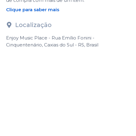
de compra com mais de um item.
Clique para saber mais
Localização
Enjoy Music Place - Rua Emílio Fonini -
Cinquentenário, Caxias do Sul - RS, Brasil