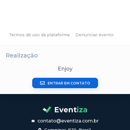
Termos de uso da plataforma
Denunciar evento
Realização
Enjoy
ENTRAR EM CONTATO
Event
iza
contato@eventiza.com.br
Campinas (SP), Brasil.