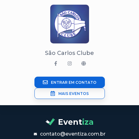
São Carlos Clube
ENTRAR EM CONTATO
MAIS EVENTOS
Event
iza
contato@eventiza.com.br