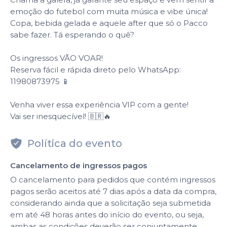
emoção do futebol com muita música e vibe única!
Copa, bebida gelada e aquele after que só o Pacco
sabe fazer. Tá esperando o quê?
Os ingressos VÃO VOAR!
Reserva fácil e rápida direto pelo WhatsApp:
11980873975 📱
Venha viver essa experiência VIP com a gente!
Vai ser inesquecível! 🇧🇷🔥
Política do evento
Cancelamento de ingressos pagos
O cancelamento para pedidos que contém ingressos
pagos serão aceitos até 7 dias após a data da compra,
considerando ainda que a solicitação seja submetida
em até 48 horas antes do início do evento, ou seja,
ambas as condições deverão ser conjuntamente