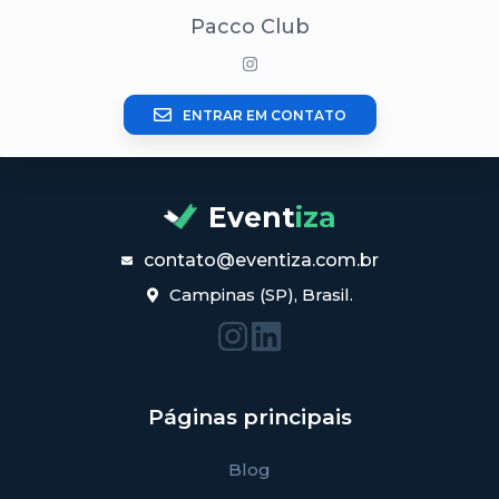
Pacco Club
ENTRAR EM CONTATO
Event
iza
contato@eventiza.com.br
Campinas (SP), Brasil.
Páginas principais
Blog