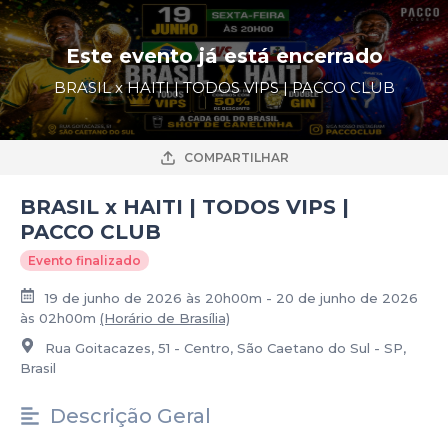
Este evento já está encerrado
BRASIL x HAITI | TODOS VIPS | PACCO CLUB
COMPARTILHAR
BRASIL x HAITI | TODOS VIPS |
PACCO CLUB
Evento finalizado
19 de junho de 2026 às 20h00m - 20 de junho de 2026
às 02h00m
(Horário de Brasília)
Rua Goitacazes, 51 - Centro, São Caetano do Sul - SP,
Brasil
Descrição Geral