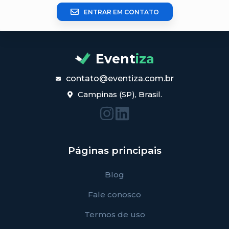
ENTRAR EM CONTATO
Event
iza
contato@eventiza.com.br
Campinas (SP), Brasil.
Páginas principais
Blog
Fale conosco
Termos de uso