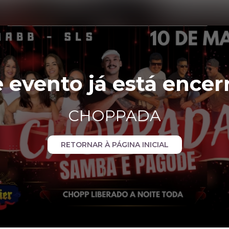
e evento já está encer
CHOPPADA
RETORNAR À PÁGINA INICIAL