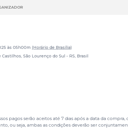
GANIZADOR
2025 às 05h00m
(Horário de Brasília)
 Castilhos, São Lourenço do Sul - RS, Brasil
 pagos serão aceitos até 7 dias após a data da compra, co
ento, ou seja, ambas as condições deverão ser conjuntame