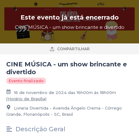
Este evento já está encerrado
CINE MÚSICA - um show brincante e divertido
COMPARTILHAR
CINE MÚSICA - um show brincante e
divertido
Evento finalizado
16 de novembro de 2024 das 16h00m às 18h00m
(Horário de Brasília)
Livraria Divertida - Avenida Ângelo Crema - Córrego
Grande, Florianópolis - SC, Brasil
Descrição Geral