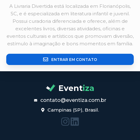
A Livraria Divertida está localizada em Florianópolis,
SC, e é especializada em literatura infantil e juvenil.
Possui curadoria diferenciada e oferece, além de
excelentes livros, diversas atividades, oficinas e
eventos culturais e artísticos que promovam diversão,
estímulo à imaginação e bons momentos em família.
ENTRAR EM CONTATO
Event
iza
contato@eventiza.com.br
Campinas (SP), Brasil.