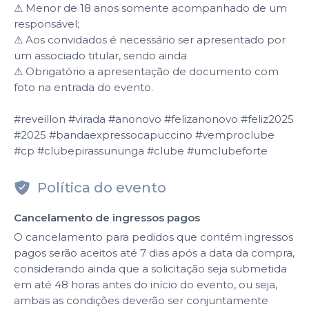
⚠ Menor de 18 anos somente acompanhado de um
responsável;
⚠ Aos convidados é necessário ser apresentado por
um associado titular, sendo ainda
⚠ Obrigatório a apresentação de documento com
foto na entrada do evento.
#reveillon #virada #anonovo #felizanonovo #feliz2025
#2025 #bandaexpressocapuccino #vemproclube
#cp #clubepirassununga #clube #umclubeforte
Política do evento
Cancelamento de ingressos pagos
O cancelamento para pedidos que contém ingressos
pagos serão aceitos até 7 dias após a data da compra,
considerando ainda que a solicitação seja submetida
em até 48 horas antes do início do evento, ou seja,
ambas as condições deverão ser conjuntamente