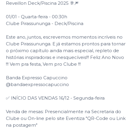
Reveillon Deck/Piscina 2025 🥂🎆
01/01 - Quarta-feira - 00:30h
Clube Pirassununga - Deck/Piscina
Este ano, juntos, escrevemos momentos incríveis no
Clube Pirassununga. E já estamos prontos para tornar
o próximo capítulo ainda mais especial, repleto de
histórias inspiradoras e inesquecíveis!!! Feliz Ano Novo
!!! Vem pra festa, Vem pro Clube !!!
Banda Expresso Capuccino
@bandaexpressocapuccino
✅ INÍCIO DAS VENDAS 16/12 - Segunda-feira
Venda de mesas: Presencialmente na Secretaria do
Clube ou On-line pelo site Eventiza "QR-Code ou Link
na postagem"