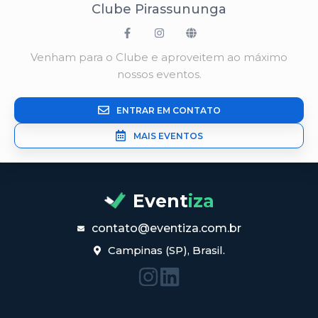
Clube Pirassununga
Venham para o Clube e aproveitem ao máximo
nossos eventos.
ENTRAR EM CONTATO
MAIS EVENTOS
Event
iza
contato@eventiza.com.br
Campinas (SP), Brasil.