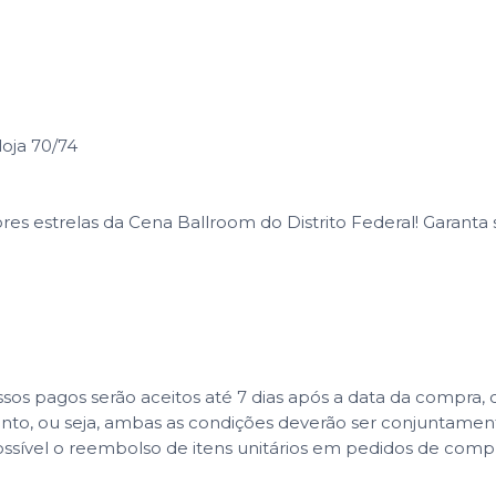
loja 70/74
ores estrelas da Cena Ballroom do Distrito Federal! Garanta
 pagos serão aceitos até 7 dias após a data da compra, co
ento, ou seja, ambas as condições deverão ser conjuntame
ssível o reembolso de itens unitários em pedidos de com