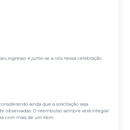
 seu ingresso e junte-se a nós nessa celebração
nsiderando ainda que a solicitação seja
nte observadas. O reembolso sempre será integral
pra com mais de um item.