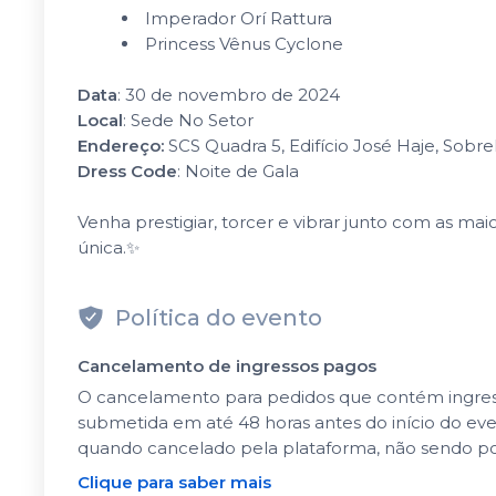
Imperador Orí Rattura
Princess Vênus Cyclone
Data
: 30 de novembro de 2024
Local
: Sede No Setor
Endereço:
SCS Quadra 5, Edifício José Haje, Sobre
Dress Code
: Noite de Gala
Venha prestigiar, torcer e vibrar junto com as mai
única.✨
Política do evento
Cancelamento de ingressos pagos
O cancelamento para pedidos que contém ingressos
submetida em até 48 horas antes do início do ev
quando cancelado pela plataforma, não sendo po
Clique para saber mais