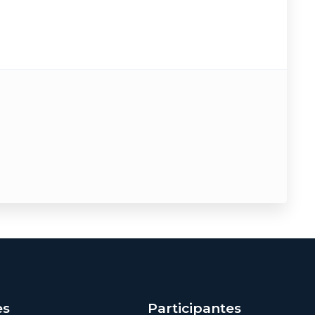
es
Participantes