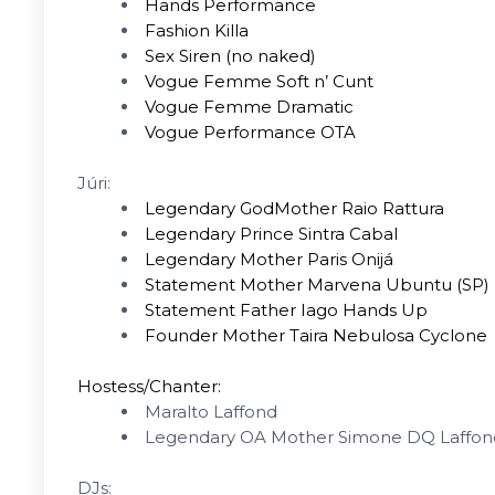
Hands Performance
Fashion Killa
Sex Siren (no naked)
Vogue Femme Soft n’ Cunt
Vogue Femme Dramatic
Vogue Performance OTA
Júri:
Legendary GodMother Raio Rattura
Legendary Prince Sintra Cabal
Legendary Mother Paris Onijá
Statement Mother Marvena Ubuntu (SP)
Statement Father Iago Hands Up
Founder Mother Taira Nebulosa Cyclone
Hostess/Chanter:
Maralto Laffond
Legendary OA Mother Simone DQ Laffon
DJs: