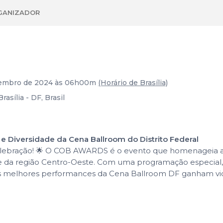
GANIZADOR
zembro de 2024 às 06h00m
(Horário de Brasília)
asília - DF, Brasil
 Diversidade da Cena Ballroom do Distrito Federal
 celebração! 🌟 O COB AWARDS é o evento que homenageia a
 da região Centro-Oeste. Com uma programação especial, est
 melhores performances da Cena Ballroom DF ganham vid