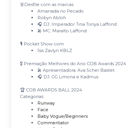
👗Desfile com as marcas
Amarrada no Pecado
Robyn Abloh
🎧 DJ: Imperador Tina Tonya Laffond
🎤 MC: Maralto Laffond
🎙️ Pocket Show com
Ísis Zavlyn KBLZ
🎖️ Premiação Melhores do Ano COB Awards 2024
🎤 Apresentadora: Ava Scher Bastet
🎧 DJ: GG Limona e Kadmus
🏆 COB AWARDS BALL 2024
Categorias:
Runway
Face
Baby Vogue/Beginners
Commentator