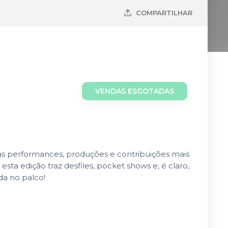
COMPARTILHAR
VENDAS ESGOTADAS
s performances, produções e contribuições mais
a edição traz desfiles, pocket shows e, é claro,
a no palco!