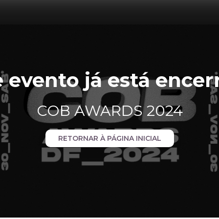
e evento já está encer
COB AWARDS 2024
RETORNAR À PÁGINA INICIAL