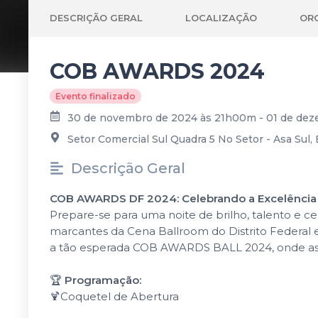
DESCRIÇÃO GERAL
LOCALIZAÇÃO
OR
COB AWARDS 2024
Evento finalizado
30 de novembro de 2024 às 21h00m - 01 de de
Setor Comercial Sul Quadra 5 No Setor - Asa Sul, Br
Descrição Geral
COB AWARDS DF 2024: Celebrando a Excelência e
Prepare-se para uma noite de brilho, talento e
marcantes da Cena Ballroom do Distrito Federal e
a tão esperada COB AWARDS BALL 2024, onde as
🏆
Programação:
🍹Coquetel de Abertura