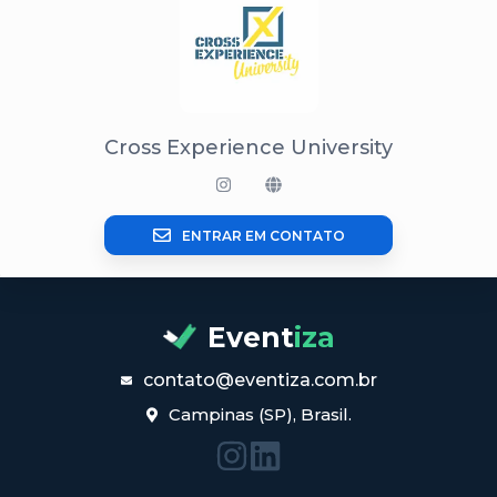
Cross Experience University
ENTRAR EM CONTATO
Event
iza
contato@eventiza.com.br
Campinas (SP), Brasil.