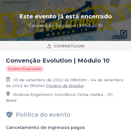
Este evento já está encerrado
Convenção Evolution | Módulo 10
COMPARTILHAR
Convenção Evolution | Módulo 10
Evento finalizado
03 de setembro de 2022 às 08h00m - 04 de setembro
de 2022 às 19h00m
(Horário de Brasília)
Rodovia Engenheiro Constâncio Cintra, Itatiba - SP,
Brasil
Política do evento
Cancelamento de ingressos pagos