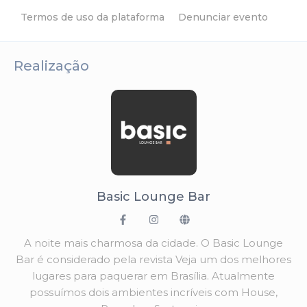
Termos de uso da plataforma
Denunciar evento
Realização
Basic Lounge Bar
A noite mais charmosa da cidade. O Basic Lounge
Bar é considerado pela revista Veja um dos melhores
lugares para paquerar em Brasília. Atualmente
possuímos dois ambientes incríveis com House,