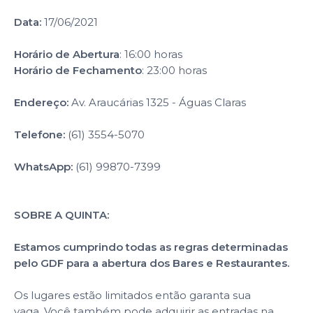
Data:
17/06/2021
Horário de Abertura
: 16:00 horas
Horário de Fechamento
: 23:00 horas
Endereço:
Av. Araucárias 1325 - Águas Claras
Telefone:
(61) 3554-5070
WhatsApp:
(61) 99870-7399
SOBRE A QUINTA:
Estamos cumprindo todas as regras determinadas
pelo GDF para a abertura dos Bares e Restaurantes.
Os lugares estão limitados então garanta sua
vaga. Você também pode adquirir as entradas na