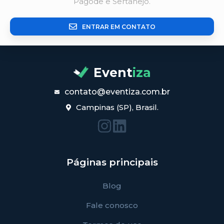
Pagode e Sertanejo.
ENTRAR EM CONTATO
Event
iza
contato@eventiza.com.br
Campinas (SP), Brasil.
Páginas principais
Blog
Fale conosco