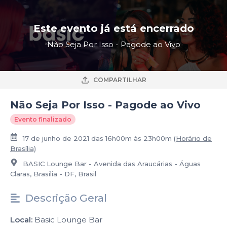
Este evento já está encerrado
Não Seja Por Isso - Pagode ao Vivo
COMPARTILHAR
Não Seja Por Isso - Pagode ao Vivo
Evento finalizado
17 de junho de 2021 das 16h00m às 23h00m
(Horário de
Brasília)
BASIC Lounge Bar - Avenida das Araucárias - Águas
Claras, Brasília - DF, Brasil
Descrição Geral
Local:
Basic Lounge Bar