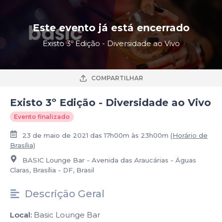
Este evento já está encerrado
Existo 3º Edição - Diversidade ao Vivo
COMPARTILHAR
Existo 3º Edição - Diversidade ao Vivo
Evento finalizado
23 de maio de 2021 das 17h00m às 23h00m
(Horário de
Brasília)
BASIC Lounge Bar - Avenida das Araucárias - Águas
Claras, Brasília - DF, Brasil
Descrição Geral
Local:
Basic Lounge Bar