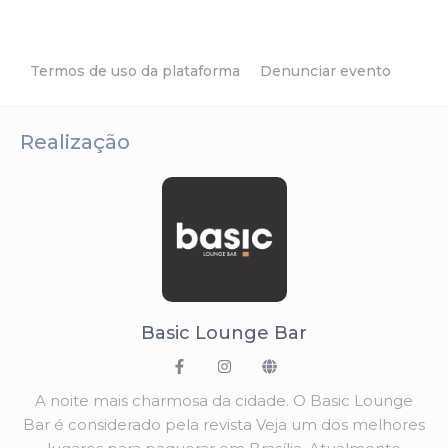
Termos de uso da plataforma
Denunciar evento
Realização
Basic Lounge Bar
A noite mais charmosa da cidade. O Basic Lounge
Bar é considerado pela revista Veja um dos melhores