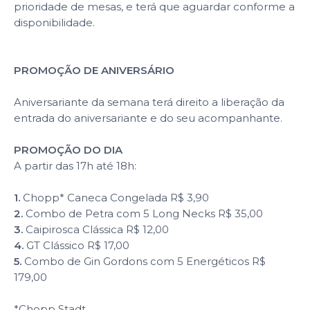
prioridade de mesas, e terá que aguardar conforme a
disponibilidade.
PROMOÇÃO DE ANIVERSÁRIO
Aniversariante da semana terá direito a liberação da
entrada do aniversariante e do seu acompanhante.
PROMOÇÃO DO DIA
A partir das 17h até 18h:
1.
Chopp* Caneca Congelada R$ 3,90
2.
Combo de Petra com 5 Long Necks R$ 35,00
3.
Caipirosca Clássica R$ 12,00
4.
GT Clássico R$ 17,00
5.
Combo de Gin Gordons com 5 Energéticos R$
179,00
*Chopp Stadt