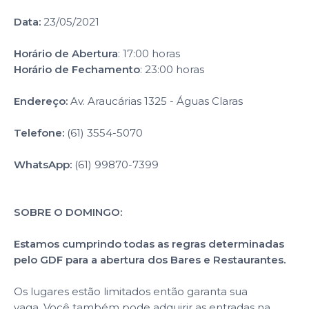
Data:
23/05/2021
Horário de Abertura
: 17:00 horas
Horário de Fechamento
: 23:00 horas
Endereço:
Av. Araucárias 1325 - Águas Claras
Telefone:
(61) 3554-5070
WhatsApp:
(61) 99870-7399
SOBRE O DOMINGO:
Estamos cumprindo todas as regras determinadas
pelo GDF para a abertura dos Bares e Restaurantes.
Os lugares estão limitados então garanta sua
vaga. Você também pode adquirir as entradas na