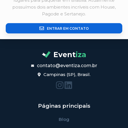
lugares para paquerar em Brasília. Atualmente
possuímos dois ambientes incríveis com House,
Pagode e Sertanejo.
ENTRAR EM CONTATO
Event
iza
contato@eventiza.com.br
Campinas (SP), Brasil.
Páginas principais
Blog