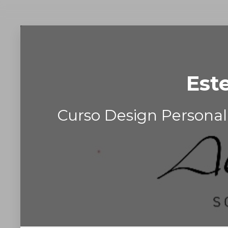
Est
Curso Design Persona