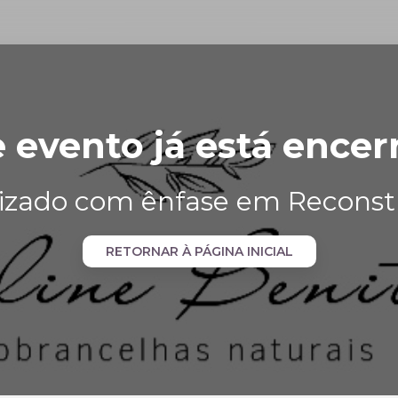
e evento já está encer
lizado com ênfase em Reconst
RETORNAR À PÁGINA INICIAL