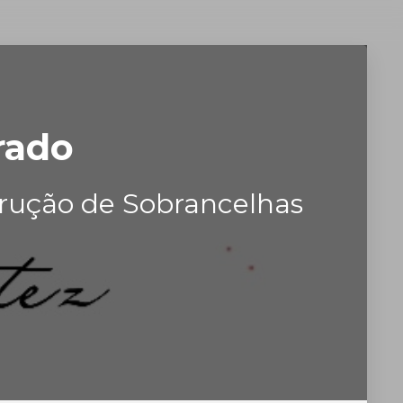
rado
rução de Sobrancelhas