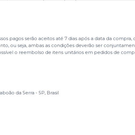
 pagos serão aceitos até 7 dias após a data da compra, co
ento, ou seja, ambas as condições deverão ser conjuntame
ssível o reembolso de itens unitários em pedidos de com
aboão da Serra - SP, Brasil