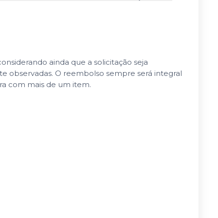
nsiderando ainda que a solicitação seja
nte observadas. O reembolso sempre será integral
pra com mais de um item.