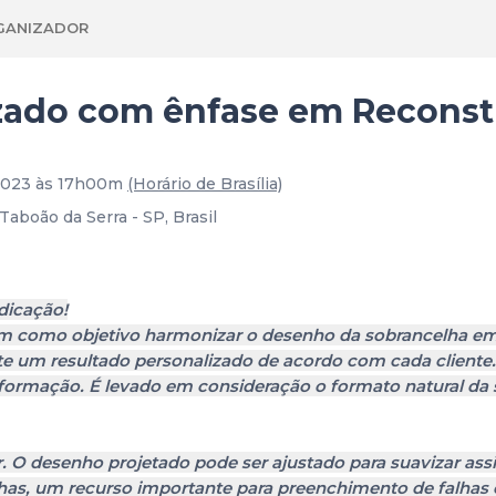
GANIZADOR
zado com ênfase em Reconst
 2023 às 17h00m
(Horário de Brasília)
Taboão da Serra - SP, Brasil
dicação!
m como objetivo harmonizar o desenho da sobrancelha em r
nte um resultado personalizado de acordo com cada cliente.
formação. É levado em consideração o formato natural da s
har. O desenho projetado pode ser ajustado para suavizar a
has, um recurso importante para preenchimento de falhas