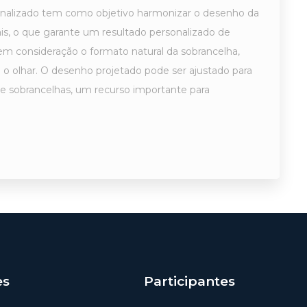
sonalizado tem como objetivo harmonizar o desenho da
ais, o que garante um resultado personalizado de
em consideração o formato natural da sobrancelha,
iza o olhar. O desenho projetado pode ser ajustado para
de sobrancelhas, um recurso importante para
es
Participantes