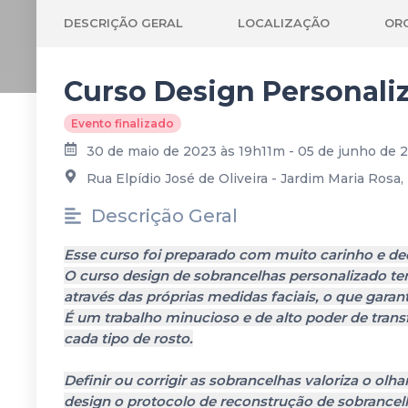
DESCRIÇÃO GERAL
LOCALIZAÇÃO
OR
Curso Design Personali
Evento finalizado
30 de maio de 2023 às 19h11m - 05 de junho de
Rua Elpídio José de Oliveira - Jardim Maria Rosa, 
Descrição Geral
Esse curso foi preparado com muito carinho e de
O curso design de sobrancelhas personalizado te
através das próprias medidas faciais, o que gara
É um trabalho minucioso e de alto poder de trans
cada tipo de rosto.
Definir ou corrigir as sobrancelhas valoriza o ol
design o protocolo de reconstrução de sobrancel