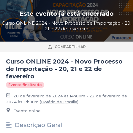
Este evento já está encerrado
Curso ONLINE 2024 - Novo Processo de Importação - 20,
21 e 22 de fevereiro
COMPARTILHAR
Curso ONLINE 2024 - Novo Processo
de Importação - 20, 21 e 22 de
fevereiro
Evento finalizado
20 de fevereiro de 2024 às 14h00m - 22 de fevereiro de
2024 às 17h00m
(Horário de Brasília)
Evento online
Descrição Geral