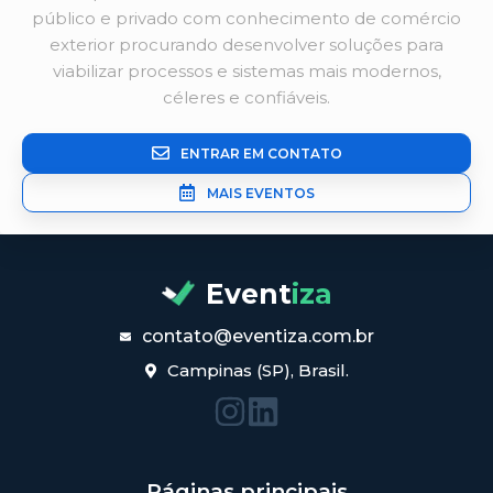
público e privado com conhecimento de comércio
exterior procurando desenvolver soluções para
viabilizar processos e sistemas mais modernos,
céleres e confiáveis.
ENTRAR EM CONTATO
MAIS EVENTOS
Event
iza
contato@eventiza.com.br
Campinas (SP), Brasil.
Páginas principais