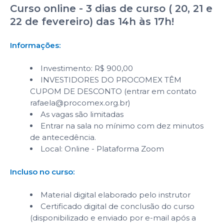
Curso online - 3 dias de curso ( 20, 21 e
22 de fevereiro) das 14h às 17h!
Informações:
Investimento: R$ 900,00
INVESTIDORES DO PROCOMEX TÊM
CUPOM DE DESCONTO (entrar em contato
rafaela@procomex.org.br)
As vagas são limitadas
Entrar na sala no mínimo com dez minutos
de antecedência.
Local: Online - Plataforma Zoom
Incluso no curso:
Material digital elaborado pelo instrutor
Certificado digital de conclusão do curso
(disponibilizado e enviado por e-mail após a