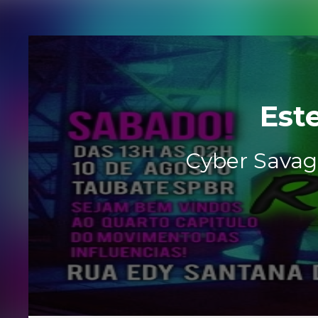
Est
Cyber Savag