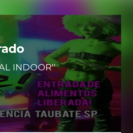
rado
VAL INDOOR''