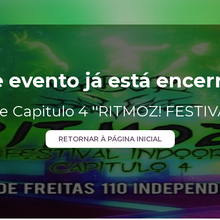
e evento já está encer
e Capitulo 4 ''RITMOZ! FESTI
RETORNAR À PÁGINA INICIAL