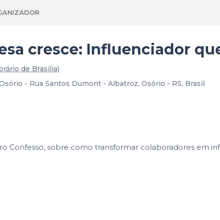
GANIZADOR
sa cresce: Influenciador que
orário de Brasília)
Osório - Rua Santos Dumont - Albatroz, Osório - RS, Brasil
iro Confesso, sobre como transformar colaboradores em in