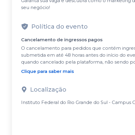
Garanta sua vaga e descubra como o marketing d
seu negócio!
Política do evento
Cancelamento de ingressos pagos
O cancelamento para pedidos que contém ingressos
submetida em até 48 horas antes do início do ev
quando cancelado pela plataforma, não sendo po
Clique para saber mais
Localização
Instituto Federal do Rio Grande do Sul - Campus O