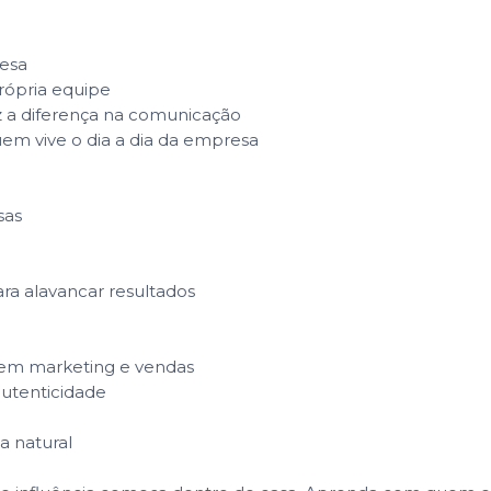
resa
própria equipe
 a diferença na comunicação
quem vive o dia a dia da empresa
sas
ara alavancar resultados
 em marketing e vendas
autenticidade
a natural