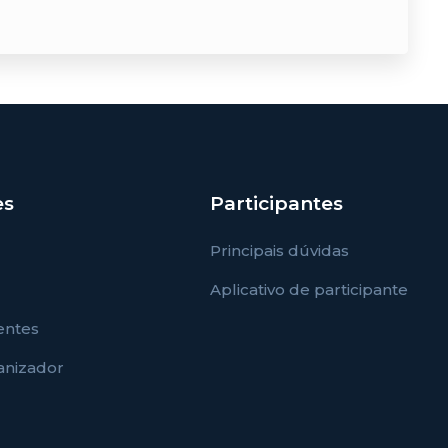
es
Participantes
Principais dúvidas
Aplicativo de participante
entes
ganizador