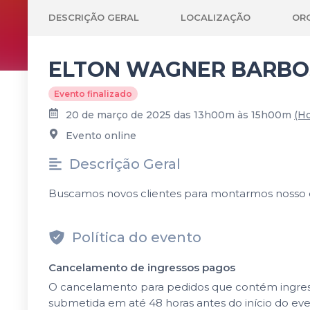
DESCRIÇÃO GERAL
LOCALIZAÇÃO
OR
ELTON WAGNER BARBOS
Evento finalizado
20 de março de 2025 das 13h00m às 15h00m
(Ho
Evento online
Descrição Geral
Buscamos novos clientes para montarmos nosso es
Política do evento
Cancelamento de ingressos pagos
O cancelamento para pedidos que contém ingressos
submetida em até 48 horas antes do início do ev