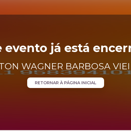
e evento já está encer
TON WAGNER BARBOSA VIE
RETORNAR À PÁGINA INICIAL