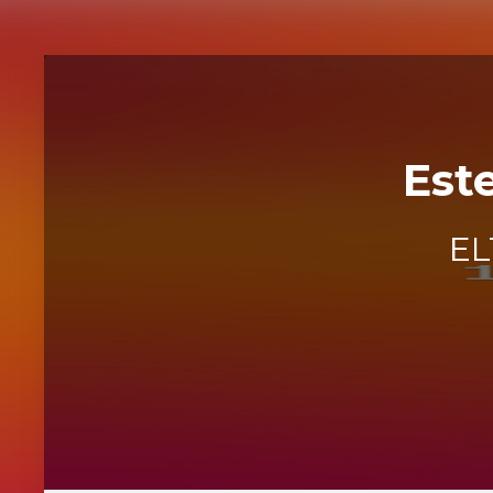
Est
EL