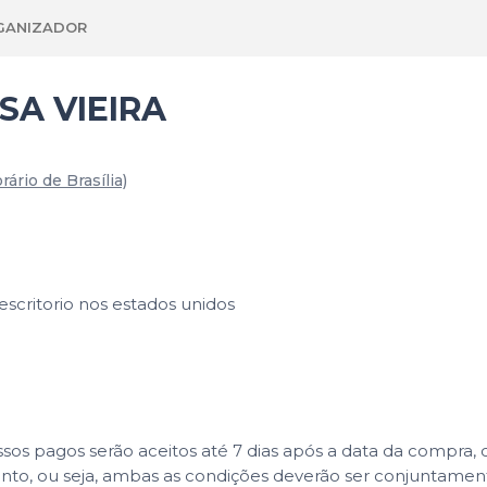
GANIZADOR
A VIEIRA
rário de Brasília)
critorio nos estados unidos
 pagos serão aceitos até 7 dias após a data da compra, co
ento, ou seja, ambas as condições deverão ser conjuntame