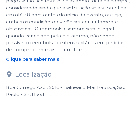
pagos serão aceitos até 7 dias após a data da compra,
considerando ainda que a solicitação seja submetida
em até 48 horas antes do início do evento, ou seja,
ambas as condições deverão ser conjuntamente
observadas. O reembolso sempre será integral
quando cancelado pela plataforma, não sendo
possível o reembolso de itens unitários em pedidos
de compra com mais de um item.
Clique para saber mais
Localização
Rua Córrego Azul, 501c - Balneário Mar Paulista, São
Paulo - SP, Brasil