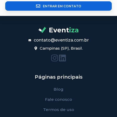
ENTRAR EM CONTATO
Event
iza
contato@eventiza.com.br
Campinas (SP), Brasil.
Páginas principais
Blog
Fale conosco
Termos de uso