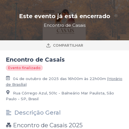
Este evento já está encerrado
Encontro de Casais
COMPARTILHAR
Encontro de Casais
Evento finalizado
04 de outubro de 2025 das 16h00m às 22h00m
(Horário
de Brasília)
Rua Córrego Azul, 501c - Balneário Mar Paulista, São
Paulo - SP, Brasil
Descrição Geral
💑 Encontro de Casais 2025