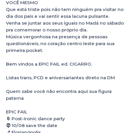
VOCÊ MESMO
Que está triste pois não tem ninguém pra visitar no
dia dos pais e vai sentir essa lacuna pulsante.
Venha se juntar aos seus iguais no Madá no sábado
pra comemorar o nosso próprio dia.
Música vergonhosa na presença de pessoas
questionáveis, no coração centro leste para sua
primeira pocket.
Bem vindos a EPIC FAIL ed. CIGARRO.
Listas trans, PCD e aniversariantes direto na DM
Quem sabe você não encontra aqui sua figura
paterna
EPIC FAIL
📎 Post-ironic dance party
🧔 10/08 save the date
📍 Florianópolis