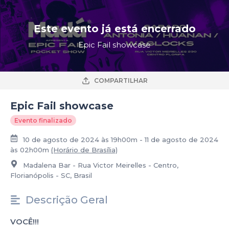
Este evento já está encerrado
Epic Fail showcase
COMPARTILHAR
Epic Fail showcase
Evento finalizado
10 de agosto de 2024 às 19h00m - 11 de agosto de 2024
às 02h00m
(Horário de Brasília)
Madalena Bar - Rua Victor Meirelles - Centro,
Florianópolis - SC, Brasil
Descrição Geral
VOCÊ!!!