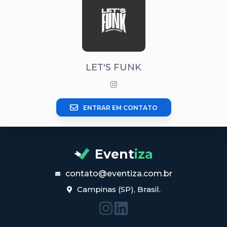
LET'S FUNK
ENTRAR EM CONTATO
Event
iza
contato@eventiza.com.br
Campinas (SP), Brasil.