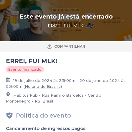
Este evento já está encerrado
ERREI, FUI MLK!
COMPARTILHAR
ERREI, FUI MLK!
Evento finalizado
19 de julho de 2024 às 23h00m - 20 de julho de 2024 às
05h00m
(Horário de Brasília)
Habitus Pub - Rua Ramiro Barcelos - Centro,
Montenegro - RS, Brasil
Política do evento
Cancelamento de ingressos pagos