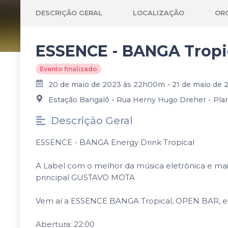
DESCRIÇÃO GERAL
LOCALIZAÇÃO
OR
ESSENCE - BANGA Tropi
Evento finalizado
20 de maio de 2023 às 22h00m - 21 de maio de
Estação Bangalô - Rua Herny Hugo Dreher - Plana
Descrição Geral
ESSENCE - BANGA Energy Drink Tropical
A Label com o melhor da música eletrônica e ma
principal GUSTAVO MOTA
Vem aí a ESSENCE BANGA Tropical, OPEN BAR, ed
Abertura: 22:00