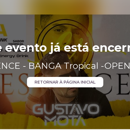
e evento já está encer
NCE - BANGA Tropical -OPE
RETORNAR À PÁGINA INICIAL