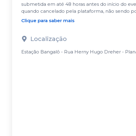
submetida em até 48 horas antes do início do ev
quando cancelado pela plataforma, não sendo po
Clique para saber mais
Localização
Estação Bangalô - Rua Herny Hugo Dreher - Planal