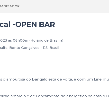
GANIZADOR
cal -OPEN BAR
 2023 às 06h00m
(Horário de Brasília)
lto, Bento Gonçalves - RS, Brasil
is glamourosa do Bangalô está de volta, e com um Line m
ição amarela e de Lançamento do energético da casa o B