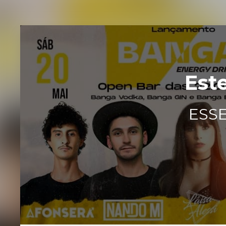
Est
ESSE