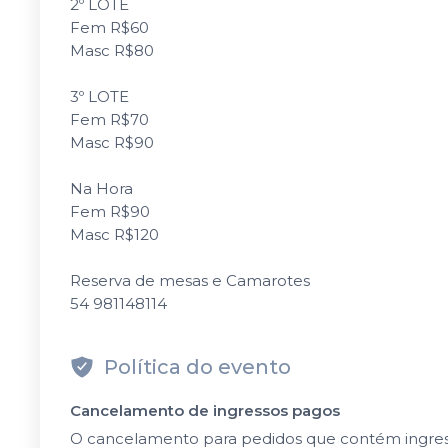
2º LOTE
Fem R$60
Masc R$80
3º LOTE
Fem R$70
Masc R$90
Na Hora
Fem R$90
Masc R$120
Reserva de mesas e Camarotes
54 981148114
Política do evento
Cancelamento de ingressos pagos
O cancelamento para pedidos que contém ingressos