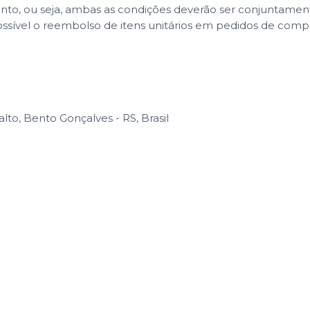
ento, ou seja, ambas as condições deverão ser conjuntame
ssível o reembolso de itens unitários em pedidos de com
to, Bento Gonçalves - RS, Brasil