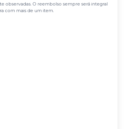
nte observadas. O reembolso sempre será integral
pra com mais de um item.