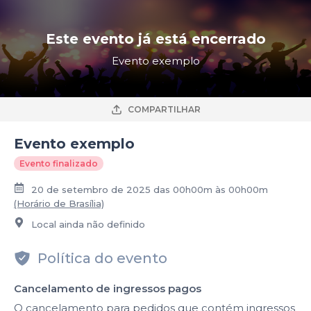
Este evento já está encerrado
Evento exemplo
COMPARTILHAR
Evento exemplo
Evento finalizado
20 de setembro de 2025 das 00h00m às 00h00m
(Horário de Brasília)
Local ainda não definido
Política do evento
Cancelamento de ingressos pagos
O cancelamento para pedidos que contém ingressos