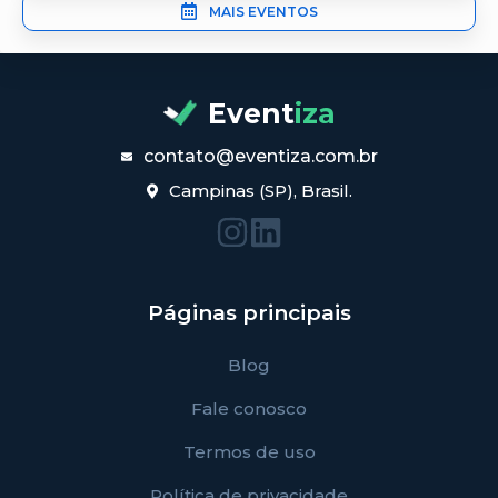
MAIS EVENTOS
Event
iza
contato@eventiza.com.br
Campinas (SP), Brasil.
Páginas principais
Blog
Fale conosco
Termos de uso
Política de privacidade