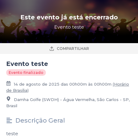
Este evento já está encerrado
Evento teste
COMPARTILHAR
Evento teste
Evento finalizado
14 de agosto de 2025 das 00h00m às 00h00m
(Horário
de Brasília)
Damha Golfe (SWDH) - Água Vermelha, São Carlos - SP,
Brasil
Descrição Geral
teste