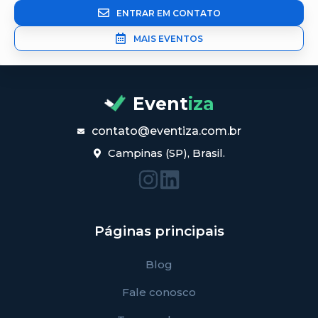
ENTRAR EM CONTATO
MAIS EVENTOS
Event
iza
contato@eventiza.com.br
Campinas (SP), Brasil.
Páginas principais
Blog
Fale conosco