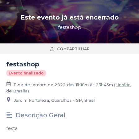
Este evento já está encerrado
festashop
COMPARTILHAR
festashop
Evento finalizado
11 de dezembro de 2022 das 11h10m às 23h45m
(Horário
de Brasília)
Jardim Fortaleza, Guarulhos - SP, Brasil
Descrição Geral
festa