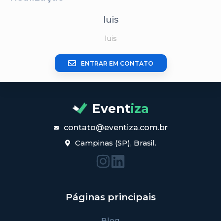
luis
luis
ENTRAR EM CONTATO
Event
iza
contato@eventiza.com.br
Campinas (SP), Brasil.
Páginas principais
Blog