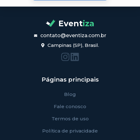
Event
iza
contato@eventiza.com.br
Campinas (SP), Brasil.
Páginas principais
Blog
Fale conosco
Termos de uso
Política de privacidade