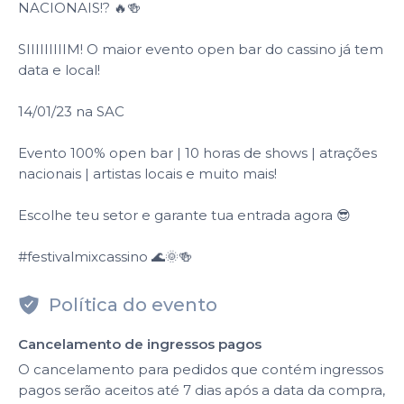
NACIONAIS!? 🔥🍻
SIIIIIIIIIM! O maior evento open bar do cassino já tem
data e local!
14/01/23 na SAC
Evento 100% open bar | 10 horas de shows | atrações
nacionais | artistas locais e muito mais!
Escolhe teu setor e garante tua entrada agora 😎
#festivalmixcassino 🌊🌞🍻
Política do evento
Cancelamento de ingressos pagos
O cancelamento para pedidos que contém ingressos
pagos serão aceitos até 7 dias após a data da compra,