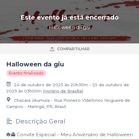
Este evento já está encerrado
Halloween da giu
COMPARTILHAR
Halloween da giu
Evento finalizado
24 de outubro de 2025 às 20h30m - 25 de outubro de
2025 às 03h00m
(Horário de Brasília)
Chacara okumura - Rua Pioneiro Yldefonso Nogueira de
Campos - Maringá, PR, Brasil
Descrição Geral
🎃👻 Convite Especial – Meu Aniversário de Halloween