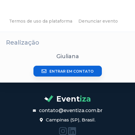
Termos de uso da plataforma
Denunciar evento
Realização
Giuliana
ENTRAR EM CONTATO
Event
iza
contato@eventiza.com.br
Campinas (SP), Brasil.