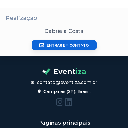
Realização
Gabriela Costa
ENTRAR EM CONTATO
Event
iza
contato@eventiza.com.br
Campinas (SP), Brasil.
Páginas principais