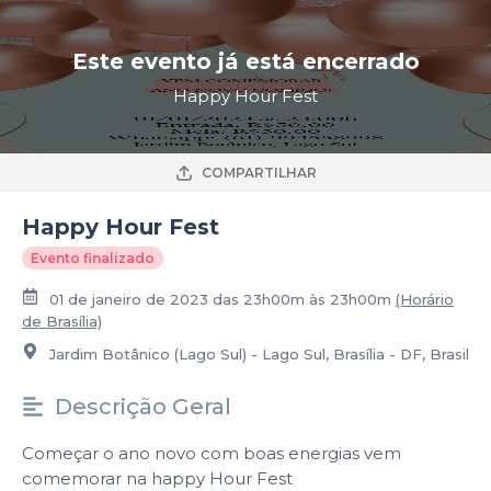
Este evento já está encerrado
Happy Hour Fest
COMPARTILHAR
Happy Hour Fest
Evento finalizado
01 de janeiro de 2023 das 23h00m às 23h00m
(Horário
de Brasília)
Jardim Botânico (Lago Sul) - Lago Sul, Brasília - DF, Brasil
Descrição Geral
Começar o ano novo com boas energias vem
comemorar na happy Hour Fest