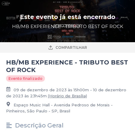
Este evento já está encerrado
HB/MB EXPERIENCE - TRIBUTO BEST OF ROCK
COMPARTILHAR
HB/MB EXPERIENCE - TRIBUTO BEST
OF ROCK
Evento finalizado
09 de dezembro de 2023 às 15h00m - 10 de dezembro
de 2023 às 23h45m
(Horário de Brasília)
Espaço Music Hall - Avenida Pedroso de Morais -
Pinheiros, São Paulo - SP, Brasil
Descrição Geral