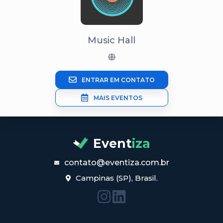
Music Hall
ENTRAR EM CONTATO
MAIS EVENTOS
Event
iza
contato@eventiza.com.br
Campinas (SP), Brasil.