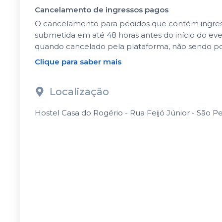
Cancelamento de ingressos pagos
O cancelamento para pedidos que contém ingressos
submetida em até 48 horas antes do início do ev
quando cancelado pela plataforma, não sendo po
Clique para saber mais
Localização
Hostel Casa do Rogério - Rua Feijó Júnior - São Pel