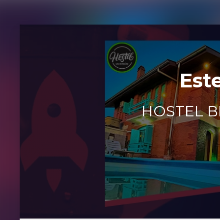
Est
HOSTEL BL