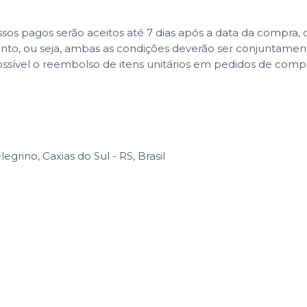
 pagos serão aceitos até 7 dias após a data da compra, co
ento, ou seja, ambas as condições deverão ser conjuntame
ssível o reembolso de itens unitários em pedidos de com
egrino, Caxias do Sul - RS, Brasil