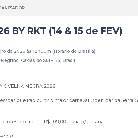
GANIZADOR
 BY RKT (14 & 15 de FEV)
eiro de 2026 às 12h00m
(Horário de Brasília)
legrino, Caxias do Sul - RS, Brasil
A OVELHA NEGRA 2026
oas que irão curtir o maior carnaval Open bar da Serra Ga
tes a partir de R$ 109,00 diária p/ pessoa
Evento)