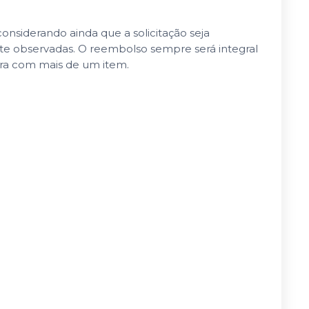
nsiderando ainda que a solicitação seja
nte observadas. O reembolso sempre será integral
pra com mais de um item.