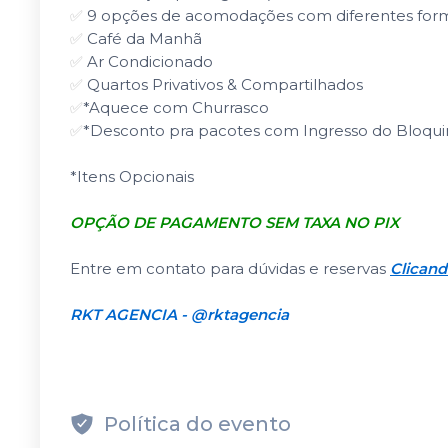
✅
9 opções de acomodações com diferentes form
✅
Café da Manhã
✅
Ar Condicionado
✅
Quartos Privativos & Compartilhados
✅
*Aquece com Churrasco
✅
*Desconto pra pacotes com Ingresso do Bloqu
*Itens Opcionais
OPÇÃO DE PAGAMENTO SEM TAXA NO PIX
Entre em contato para dúvidas e reservas
Clicand
RKT AGENCIA - @rktagencia
Política do evento