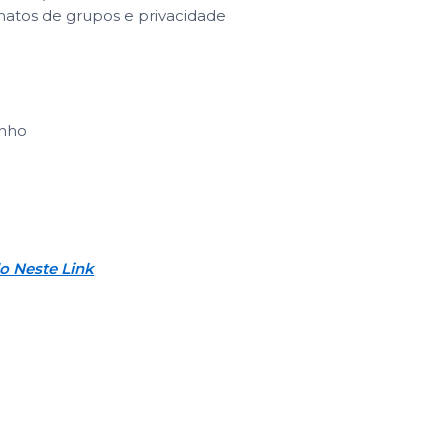
atos de grupos e privacidade
inho
o Neste Link