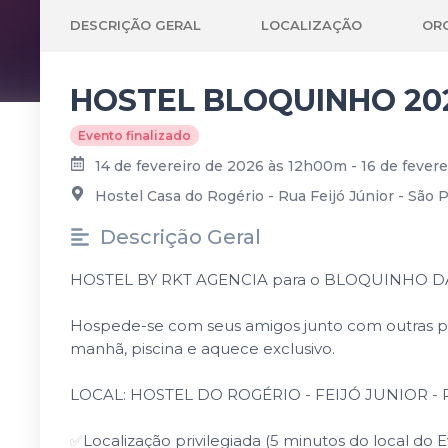
DESCRIÇÃO GERAL
LOCALIZAÇÃO
OR
HOSTEL BLOQUINHO 2026
Evento finalizado
14 de fevereiro de 2026 às 12h00m - 16 de fever
Hostel Casa do Rogério - Rua Feijó Júnior - São Pe
Descrição Geral
HOSTEL BY RKT AGENCIA para o BLOQUINHO D
Hospede-se com seus amigos junto com outras pess
manhã, piscina e aquece exclusivo.
LOCAL: HOSTEL DO ROGÉRIO - FEIJÓ JUNIOR - Paco
✅
Localização privilegiada (5 minutos do local do 