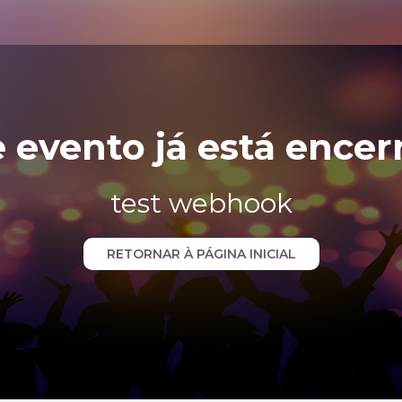
e evento já está encer
test webhook
RETORNAR À PÁGINA INICIAL