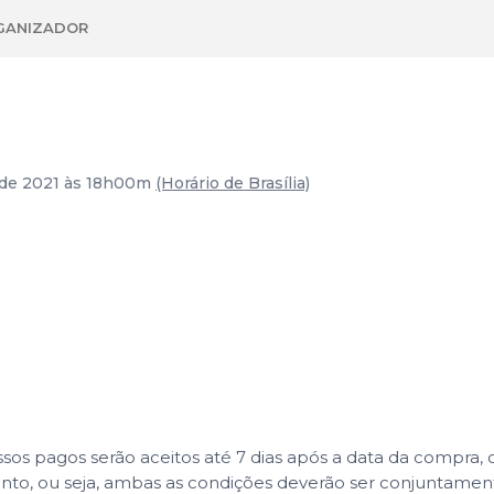
GANIZADOR
o de 2021 às 18h00m
(Horário de Brasília)
 pagos serão aceitos até 7 dias após a data da compra, co
ento, ou seja, ambas as condições deverão ser conjuntame