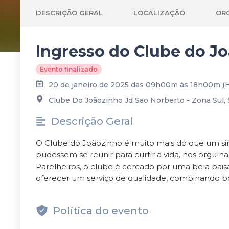
DESCRIÇÃO GERAL
LOCALIZAÇÃO
OR
Ingresso do Clube do J
Evento finalizado
20 de janeiro de 2025 das 09h00m às 18h00m
(
Clube Do Joãozinho Jd Sao Norberto - Zona Sul, S
Descrição Geral
O Clube do Joãozinho é muito mais do que um sim
pudessem se reunir para curtir a vida, nos orgul
Parelheiros, o clube é cercado por uma bela pa
oferecer um serviço de qualidade, combinando b
Política do evento