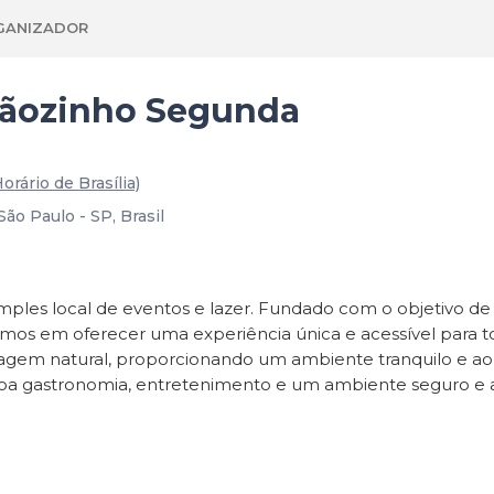
GANIZADOR
oãozinho Segunda
Horário de Brasília)
ão Paulo - SP, Brasil
ples local de eventos e lazer. Fundado com o objetivo de 
hamos em oferecer uma experiência única e acessível para t
isagem natural, proporcionando um ambiente tranquilo e
oa gastronomia, entretenimento e um ambiente seguro e ag