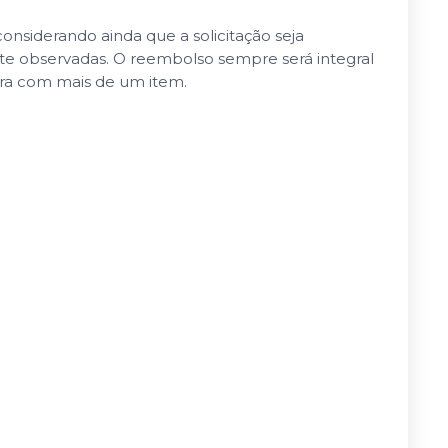
nsiderando ainda que a solicitação seja
nte observadas. O reembolso sempre será integral
pra com mais de um item.