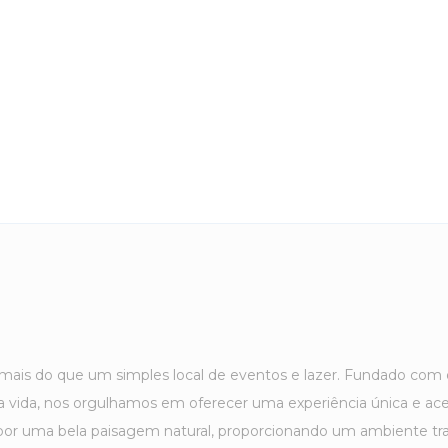
mais do que um simples local de eventos e lazer. Fundado com o
 a vida, nos orgulhamos em oferecer uma experiência única e ace
o por uma bela paisagem natural, proporcionando um ambiente 