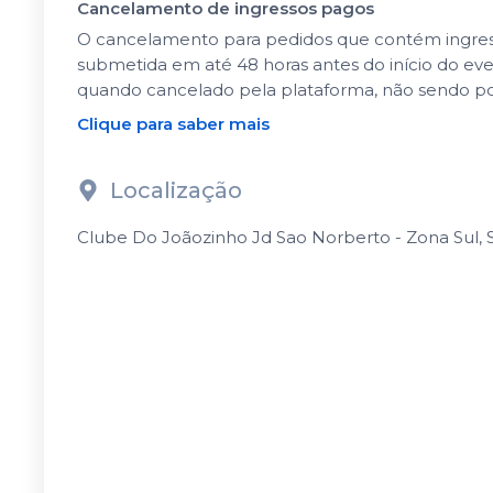
Cancelamento de ingressos pagos
O cancelamento para pedidos que contém ingressos
submetida em até 48 horas antes do início do ev
quando cancelado pela plataforma, não sendo po
Clique para saber mais
Localização
Clube Do Joãozinho Jd Sao Norberto - Zona Sul, Sã