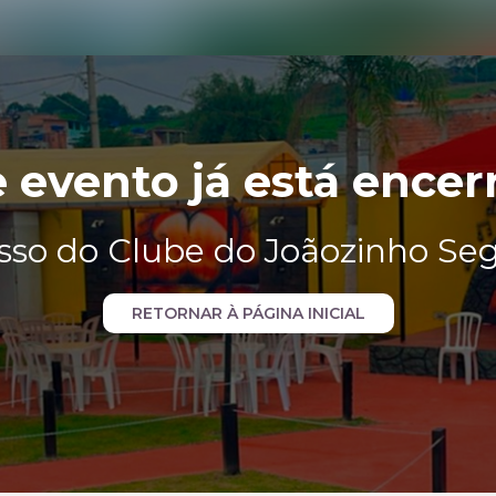
e evento já está encer
sso do Clube do Joãozinho S
RETORNAR À PÁGINA INICIAL