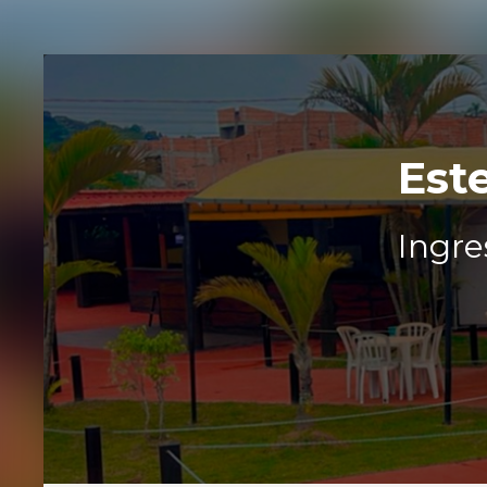
Est
Ingre