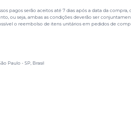
 pagos serão aceitos até 7 dias após a data da compra, co
ento, ou seja, ambas as condições deverão ser conjuntame
ssível o reembolso de itens unitários em pedidos de com
o Paulo - SP, Brasil