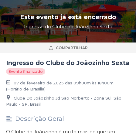
Este evento já está encerrado
Ingresso do Clube do Joãozinho Sexta
COMPARTILHAR
Ingresso do Clube do Joãozinho Sexta
Evento finalizado
07 de fevereiro de 2025 das 09h00m às 18h00m
(Horário de Brasília)
Clube Do Joãozinho Jd Sao Norberto - Zona Sul, São
Paulo - SP, Brasil
Descrição Geral
O Clube do Joãozinho é muito mais do que um