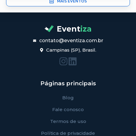
MAIS EVENTOS
Event
iza
contato@eventiza.com.br
Campinas (SP), Brasil.
Páginas principais
Blog
Fale conosco
Termos de uso
Política de privacidade